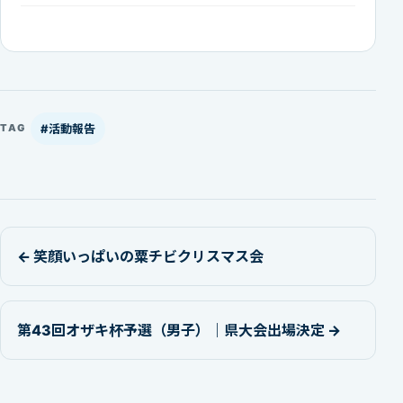
#活動報告
TAG
← 笑顔いっぱいの粟チビクリスマス会
第43回オザキ杯予選（男子）｜県大会出場決定 →