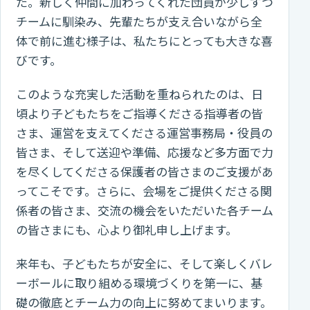
た。新しく仲間に加わってくれた団員が少しずつ
チームに馴染み、先輩たちが支え合いながら全
体で前に進む様子は、私たちにとっても大きな喜
びです。
このような充実した活動を重ねられたのは、日
頃より子どもたちをご指導くださる指導者の皆
さま、運営を支えてくださる運営事務局・役員の
皆さま、そして送迎や準備、応援など多方面で力
を尽くしてくださる保護者の皆さまのご支援があ
ってこそです。さらに、会場をご提供くださる関
係者の皆さま、交流の機会をいただいた各チーム
の皆さまにも、心より御礼申し上げます。
来年も、子どもたちが安全に、そして楽しくバレ
ーボールに取り組める環境づくりを第一に、基
礎の徹底とチーム力の向上に努めてまいります。