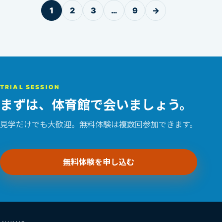
1
2
3
…
9
→
TRIAL SESSION
まずは、体育館で会いましょう。
見学だけでも大歓迎。無料体験は複数回参加できます。
無料体験を申し込む