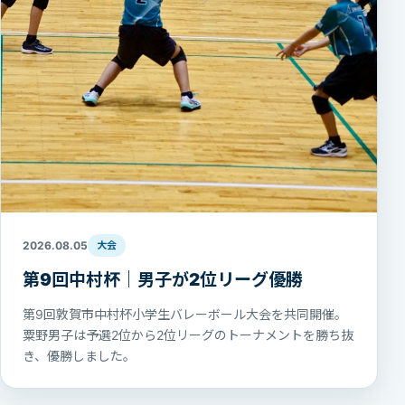
2026.08.05
大会
第9回中村杯｜男子が2位リーグ優勝
第9回敦賀市中村杯小学生バレーボール大会を共同開催。
粟野男子は予選2位から2位リーグのトーナメントを勝ち抜
き、優勝しました。