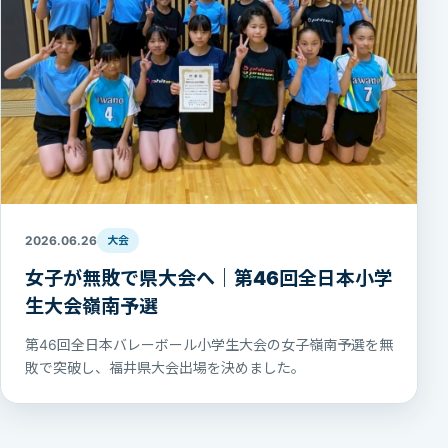
2026.06.26
大会
女子が無敗で県大会へ｜第46回全日本小学
生大会嶺南予選
第46回全日本バレーボール小学生大会の女子嶺南予選を無
敗で突破し、福井県大会出場を決めました。