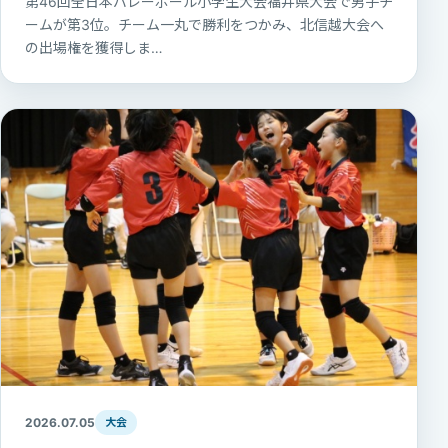
第46回全日本バレーボール小学生大会福井県大会で男子チ
ームが第3位。チーム一丸で勝利をつかみ、北信越大会へ
の出場権を獲得しま…
2026.07.05
大会