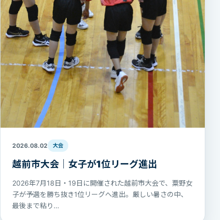
2026.08.02
大会
越前市大会｜女子が1位リーグ進出
2026年7月18日・19日に開催された越前市大会で、粟野女
子が予選を勝ち抜き1位リーグへ進出。厳しい暑さの中、
最後まで粘り…