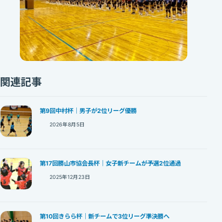
関連記事
第9回中村杯｜男子が2位リーグ優勝
2026年8月5日
第17回勝山市協会長杯｜女子新チームが予選2位通過
2025年12月23日
第10回きらら杯｜新チームで3位リーグ準決勝へ