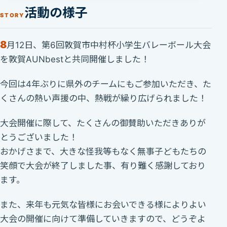
活動の様子
STORY
8
月12日、第6回敦賀市中村杯小学生バレーボール大会
を敦賀AUNbestと共同開催しました！
今回は4年ぶりに県外のチームにもご参加いただき、た
くさんの熱い声援の中、熱戦が繰り広げられました！
大会開催に際して、たくさんの御賛助いただきありが
とうございました！
おかげさまで、大きな怪我等もなく無事子どもたちの
笑顔で大会が終了しました事、有り難く感謝しており
ます。
また、来年も元気な皆様にお会いできる様によりよい
大会の開催に向けて準備していきますので、どうぞよ