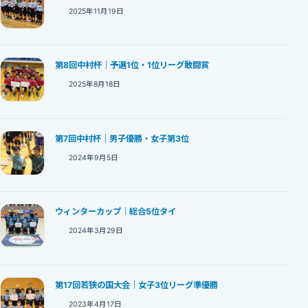
2025年11月19日
第8回中村杯｜予選1位・1位リーグ敢闘賞
2025年8月18日
第7回中村杯｜男子優勝・女子第3位
2024年9月5日
ウィンターカップ｜総合5位タイ
2024年3月29日
第17回若狭の国大会｜女子3位リーグ準優勝
2023年4月17日