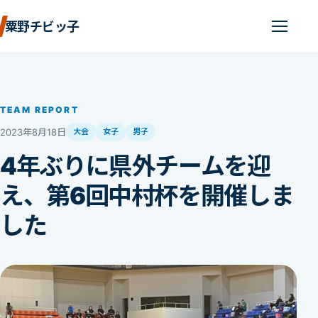
粟野チビッ子
TEAM REPORT
2023年8月18日
大会
女子
男子
4年ぶりに県外チームを迎
え、第6回中村杯を開催しま
した