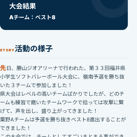
大会結果
Aチーム：ベスト8
活動の様子
STORY
先
日、勝山ジオアリーナで行われた、第３３回福井県
小学生ソフトバレーボール大会に、嶺南予選を勝ち抜
いた３チームで参加しました！
県大会はレベルの高いチームばかりでしたが、どのチ
ームも練習で磨いたチームワークで拾っては攻撃に繋
げて、声を出し、盛り上がってきました！
粟野Aチームは予選を勝ち抜きベスト8進出することが
できました！
この大会では、チームとしてすごいまとまる事ができ