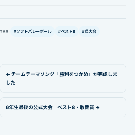
#ソフトバレーボール
#ベスト8
#県大会
TAG
← チームテーマソング「勝利をつかめ」が完成しま
した
6年生最後の公式大会｜ベスト8・敢闘賞 →