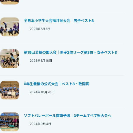
全日本小学生大会福井県大会｜男子ベスト8
2025年7月5日
第19回若狭の国大会｜男子2位リーグ第3位・女子ベスト8
2025年5月16日
6年生最後の公式大会｜ベスト8・敢闘賞
2024年10月20日
ソフトバレーボール嶺南予選｜3チームすべて県大会へ
2024年9月4日