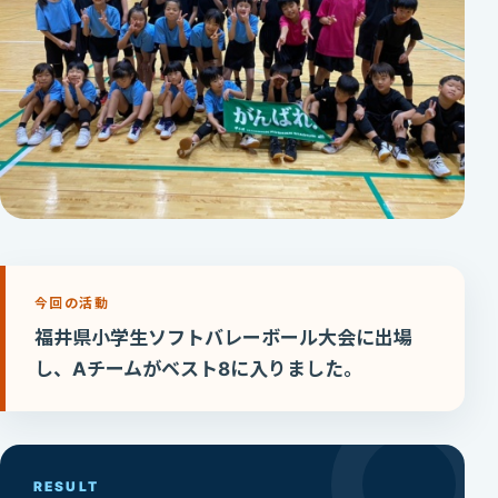
今回の活動
福井県小学生ソフトバレーボール大会に出場
し、Aチームがベスト8に入りました。
RESULT