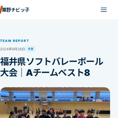
粟野チビッ子
TEAM REPORT
2024年9月28日
大会
福井県ソフトバレーボール
大会｜Aチームベスト8