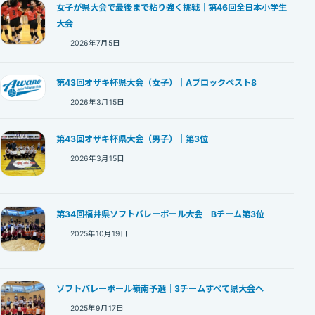
女子が県大会で最後まで粘り強く挑戦｜第46回全日本小学生
大会
2026年7月5日
第43回オザキ杯県大会（女子）｜Aブロックベスト8
2026年3月15日
第43回オザキ杯県大会（男子）｜第3位
2026年3月15日
第34回福井県ソフトバレーボール大会｜Bチーム第3位
2025年10月19日
ソフトバレーボール嶺南予選｜3チームすべて県大会へ
2025年9月17日