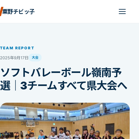
粟野チビッ子
TEAM REPORT
2025年9月17日
大会
ソフトバレーボール嶺南予
選｜3チームすべて県大会へ