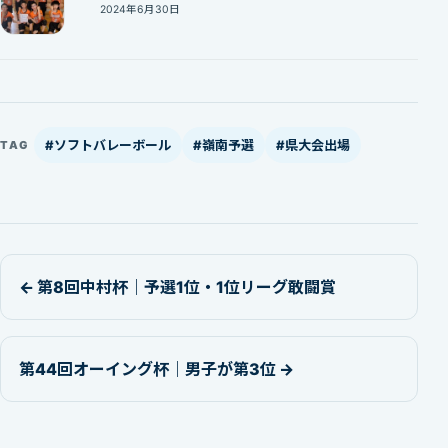
2024年6月30日
#ソフトバレーボール
#嶺南予選
#県大会出場
TAG
← 第8回中村杯｜予選1位・1位リーグ敢闘賞
第44回オーイング杯｜男子が第3位 →