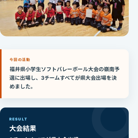
今回の活動
福井県小学生ソフトバレーボール大会の嶺南予
選に出場し、3チームすべてが県大会出場を決
めました。
RESULT
大会結果