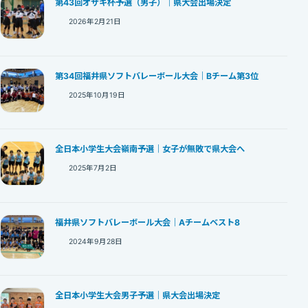
第43回オザキ杯予選（男子）｜県大会出場決定
2026年2月21日
第34回福井県ソフトバレーボール大会｜Bチーム第3位
2025年10月19日
全日本小学生大会嶺南予選｜女子が無敗で県大会へ
2025年7月2日
福井県ソフトバレーボール大会｜Aチームベスト8
2024年9月28日
全日本小学生大会男子予選｜県大会出場決定