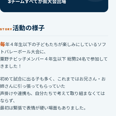
3チームすべてが県大会出場
活動の様子
STORY
毎
年４年生以下の子どもたちが楽しみにしているソフ
トバレーボール大会に、
粟野チビッ子メンバー４年生以下 総勢24名で参加して
きました！
初めて試合に出る子も多く、これまではお兄さん・お
姉さんに引っ張ってもらっていた
声掛けや連携も、自分たちで考えて取り組まなくては
ならず、
最初は緊張で表情が硬い場面もありました。