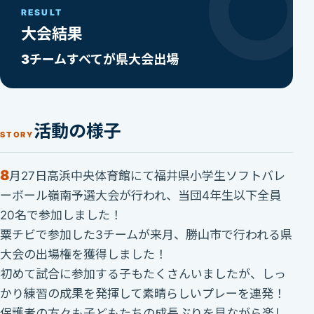
RESULT
大会結果
3チームすべてが県大会出場
活動の様子
STORY
8
月27日高浜中央体育館にて福井県小学生ソフトバレ
ーボール嶺南予選大会が行われ、当団4年生以下全員
20名で参加しました！
粟チビで参加した3チームが来月、勝山市で行われる県
大会の出場権を獲得しました！
初めて試合に参加する子もたくさんいましたが、しっ
かり練習の成果を発揮して素晴らしいプレーを連発！
保護者の方々も子どもたちの成長ぶりを見ながら楽し