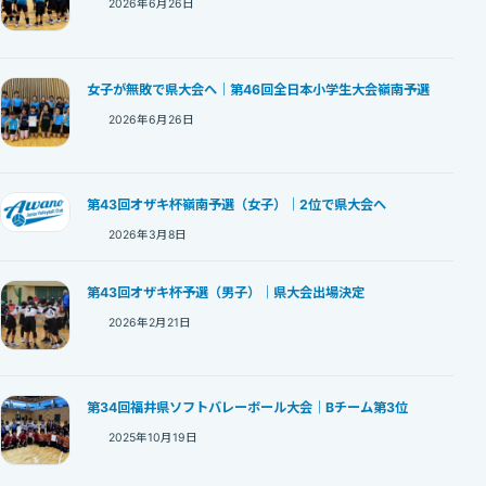
2026年6月26日
女子が無敗で県大会へ｜第46回全日本小学生大会嶺南予選
2026年6月26日
第43回オザキ杯嶺南予選（女子）｜2位で県大会へ
2026年3月8日
第43回オザキ杯予選（男子）｜県大会出場決定
2026年2月21日
第34回福井県ソフトバレーボール大会｜Bチーム第3位
2025年10月19日