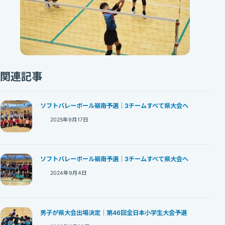
関連記事
ソフトバレーボール嶺南予選｜3チームすべて県大会へ
2025年9月17日
ソフトバレーボール嶺南予選｜3チームすべて県大会へ
2024年9月4日
男子が県大会出場決定｜第46回全日本小学生大会予選