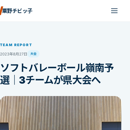
粟野チビッ子
TEAM REPORT
2023年8月27日
大会
ソフトバレーボール嶺南予
選｜3チームが県大会へ